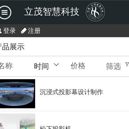
立茂智慧科技
登录
注册
产品展示
名称
价格
时间
筛选
沉浸式投影幕设计制作
松下投影机